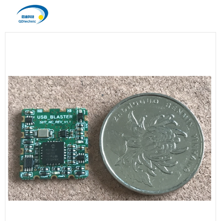
爱体育网_爱体育网(中国)