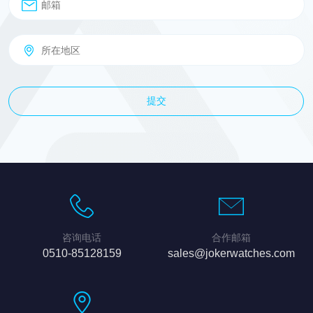
提交
咨询电话
合作邮箱
0510-85128159
sales@jokerwatches.com