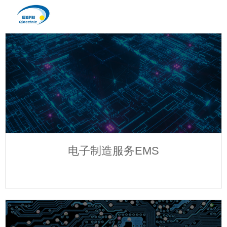
爱体育网_爱体育网(中国)
电子制造服务EMS